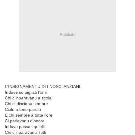
Publicité
L'INSIGNAMENTU DI I NOSCI ANZIANI.
Induve so pigliati l'omi
Chi c'inparavanu a scola
Chi ci discianu sempre
Ciole a tene parola
E chi sempre a tutte l'ore
Ci parlavanu d'onore
Induve passati qu'elli
Chi c'inparavanu Tutti