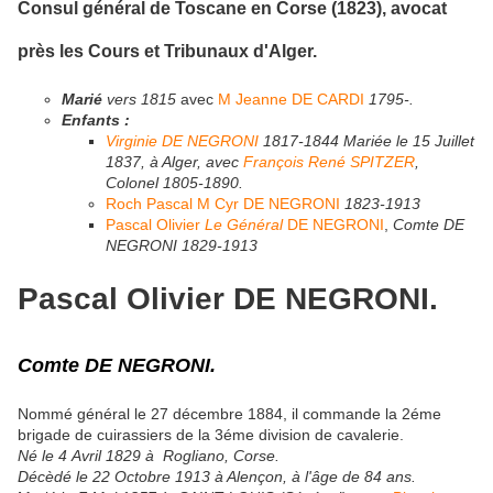
Consul général de Toscane en Corse (1823), avocat
près les Cours et Tribunaux d'Alger.
Marié
vers 1815
avec
M Jeanne DE CARDI
1795-.
Enfants :
Virginie DE NEGRONI
1817-1844
Mariée le
15 Juillet
1837, à Alger,
avec
François René SPITZER
,
Colonel
1805-1890.
Roch Pascal M Cyr DE NEGRONI
1823-1913
Pascal Olivier
Le Général
DE NEGRONI
,
Comte DE
NEGRONI
1829-1913
Pascal Olivier DE NEGRONI.
Comte DE NEGRONI
.
Nommé général le 27 décembre 1884, il commande la 2éme
brigade de cuirassiers de la 3éme division de cavalerie.
Né le 4 Avril 1829 à Rogliano, Corse.
Décèdé le 22 Octobre 1913 à Alençon, à l'âge de 84 ans.