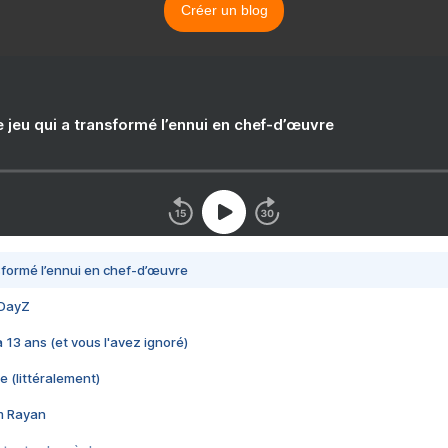
Créer un blog
e jeu qui a transformé l’ennui en chef-d’œuvre
nsformé l’ennui en chef-d’œuvre
 DayZ
 a 13 ans (et vous l'avez ignoré)
e (littéralement)
im Rayan