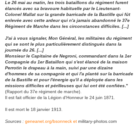
Le 26 mai au matin, les trois bataillons du régiment furent
élancés avec sa bravoure habituelle par le Lieutenant-
Colonel Mallat sur la grande barricade de la Bastille qui fût
enlevée avec cette ardeur qui n'a jamais abandonné le 37e
Régiment de Marche dans les circonstances difficiles. [...]
J'ai à vous signaler, Mon Général, les militaires du régiment
qui se sont le plus particulièrement distingués dans la
journée du 26. [...]
Monsieur le Capitaine de Negroni, commandant dans la 1er
Compagnie du 1er Bataillon qui s'est élancé de la maison
Perrotin le drapeau à la main, suivi par une dizaine
d'hommes de sa compagnie et qui l'a planté sur la barricade
de la Bastille et pour l'énergie qu'il a déployée dans les
missions difficiles et périlleuses qui lui ont été confiées
."
(Rapport du 37e régiment de marche).
Il est fait officier de la Légion d'Honneur le 24 juin 1871.
Il est mort le 18 janvier 1913.
Sources :
geneanet.org/bsonneck et
military-photos.com