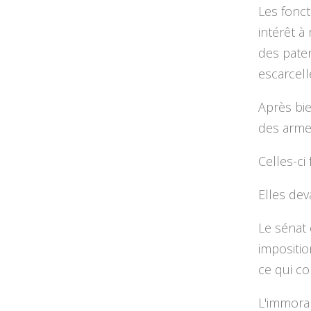
Les fonct
intérêt à
des paten
escarcell
Après bie
des arme
Celles-ci
Elles dev
Le sénat
impositi
ce qui co
L'immoral