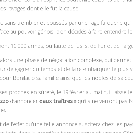
es ravages dont elle fut la cause.
c sans trembler et poussés par une rage farouche qu’i
face au pouvoir génois, bien décidés à faire entendre leu
ment 10 000 armes, ou faute de fusils, de l’or et de l’arge
 alors une phase de négociation complexe, qui permet
ur de gagner du temps et de faire embarquer le plus v
pour Bonifacio sa famille ainsi que les nobles de sa cou
ses proches en sûreté, le 19 février au matin, il laisse le
uzzo
d’annoncer
« aux traîtres »
qu’ils ne verront pas l
me.
 de l’effet qu’une telle annonce suscitera chez les pay