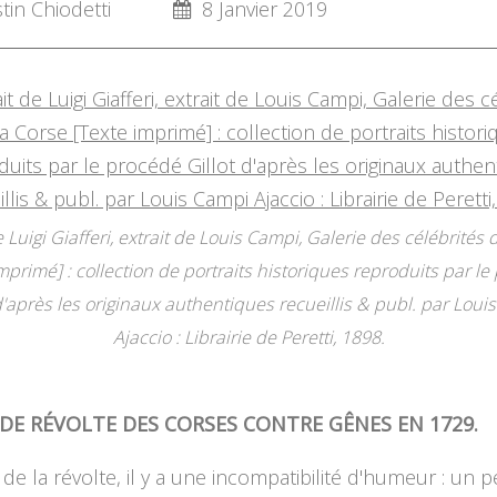
in Chiodetti
8 Janvier 2019
e Luigi Giafferi, extrait de Louis Campi, Galerie des célébrités 
mprimé] : collection de portraits historiques reproduits par l
 d'après les originaux authentiques recueillis & publ. par Loui
Ajaccio : Librairie de Peretti, 1898.
DE RÉVOLTE DES CORSES CONTRE GÊNES EN 1729.
 de la révolte, il y a une incompatibilité d'humeur : un 