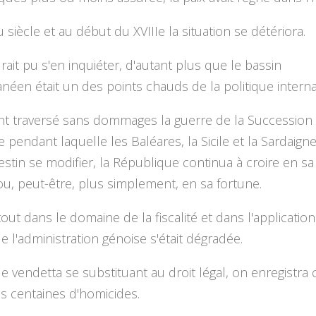
u siècle et au début du XVIIIe la situation se détériora.
ait pu s'en inquiéter, d'autant plus que le bassin
néen était un des points chauds de la politique interna
ant traversé sans dommages la guerre de la Succession
 pendant laquelle les Baléares, la Sicile et la Sardaigne
estin se modifier, la République continua à croire en s
ou, peut-être, plus simplement, en sa fortune.
tout dans le domaine de la fiscalité et dans l'application
ue l'administration génoise s'était dégradée.
de vendetta se substituant au droit légal, on enregistra
s centaines d'homicides.