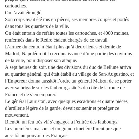
cartouches.
On l’avait étranglé.
Son corps avait été mis en pièces, ses membres coupés et portés
dans tous les quartiers de la ville.
On était entrain de refaire toutes les cartouches, et 4000 moines,
renfermés dans le Retiro étaient chargés de ce travail.
L’armée du centre n’étant plus qu’à deux lieues et demie de
Madrid, Napoléon fit la reconnaissance d’une partie des environs
de la ville, pour disposer son attaque.
A sept heures du soir, une des divisions du duc de Bellune arriva
au quartier général, qui était établi au village de San-Augustino, et
l’Empereur donna aussitôt l’ordre au général Maison de se porter
avec sa brigade sur les faubourgs situés du côté de la route de
France et de s’en emparer.
Le général Lauriston, avec quelques escadrons et quatre pièces
d’artillerie légère de la garde, devait soutenir et protéger ce
mouvement.
Bientôt, un feu très vif s’engagea à l’entrée des faubourgs.
Les premières maisons et un grand cimetière furent presque
aussitôt au pouvoir des Français.