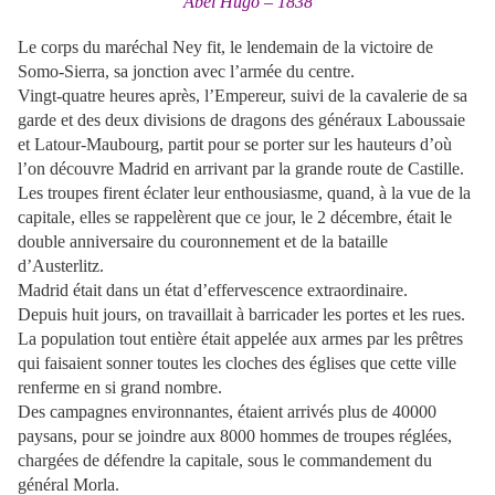
Abel Hugo – 1838
Le corps du maréchal Ney fit, le lendemain de la victoire de
Somo-Sierra, sa jonction avec l’armée du centre.
Vingt-quatre heures après, l’Empereur, suivi de la cavalerie de sa
garde et des deux divisions de dragons des généraux Laboussaie
et Latour-Maubourg, partit pour se porter sur les hauteurs d’où
l’on découvre Madrid en arrivant par la grande route de Castille.
Les troupes firent éclater leur enthousiasme, quand, à la vue de la
capitale, elles se rappelèrent que ce jour, le 2 décembre, était le
double anniversaire du couronnement et de la bataille
d’Austerlitz.
Madrid était dans un état d’effervescence extraordinaire.
Depuis huit jours, on travaillait à barricader les portes et les rues.
La population tout entière était appelée aux armes par les prêtres
qui faisaient sonner toutes les cloches des églises que cette ville
renferme en si grand nombre.
Des campagnes environnantes, étaient arrivés plus de 40000
paysans, pour se joindre aux 8000 hommes de troupes réglées,
chargées de défendre la capitale, sous le commandement du
général Morla.