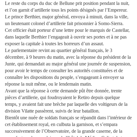
Le reste du corps du duc de Bellune prit position pendant la nuit,
et l’on garnit d’artillerie tous les points désignés par l’Empereur.
Le prince Berthier, major général, envoya à minuit, dans la ville,
un lieutenant colonel d’artillerie fait prisonnier à Somo-Sierra.
Cet officier était porteur d’une lettre pour le marquis de Castellar,
dans laquelle Berthier l’engageait à ouvrir ses portes et à ne pas
exposer la capitale à toutes les horreurs d’un assaut.
Le parlementaire revint au quartier général français, le 3
décembre, à 9 heures du matin, avec la réponse du président de la
Junte, qui demandait au major général une journée de suspension,
pour avoir le temps de consulter les autorités constituées et de
connaître les dispositions du peuple, s’engageant à envoyer sa
réponse la nuit même, ou le lendemain matin.
Avant que la réponse à cette demande pût être donnée, trente
pièces d’artillerie, qui foudroyaient le Retiro depuis quelque
temps, y avaient fait une brèche par laquelle des voltigeurs de la
division Vilatte passèrent, suivis de leur bataillon.
Bientôt une nuée de soldats français se répandit dans l’intérieur de
cet établissement royal, en culbuta la garnison, et s’empara
successivement de l’Observatoire, de la grande caserne, de la