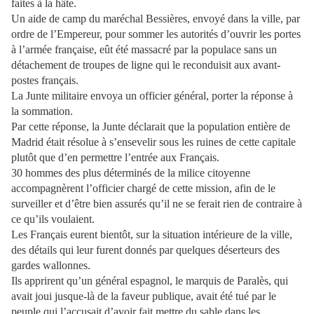
faites à la hâte.
Un aide de camp du maréchal Bessières, envoyé dans la ville, par
ordre de l’Empereur, pour sommer les autorités d’ouvrir les portes
à l’armée française, eût été massacré par la populace sans un
détachement de troupes de ligne qui le reconduisit aux avant-
postes français.
La Junte militaire envoya un officier général, porter la réponse à
la sommation.
Par cette réponse, la Junte déclarait que la population entière de
Madrid était résolue à s’ensevelir sous les ruines de cette capitale
plutôt que d’en permettre l’entrée aux Français.
30 hommes des plus déterminés de la milice citoyenne
accompagnèrent l’officier chargé de cette mission, afin de le
surveiller et d’être bien assurés qu’il ne se ferait rien de contraire à
ce qu’ils voulaient.
Les Français eurent bientôt, sur la situation intérieure de la ville,
des détails qui leur furent donnés par quelques déserteurs des
gardes wallonnes.
Ils apprirent qu’un général espagnol, le marquis de Paralès, qui
avait joui jusque-là de la faveur publique, avait été tué par le
peuple qui l’accusait d’avoir fait mettre du sable dans les