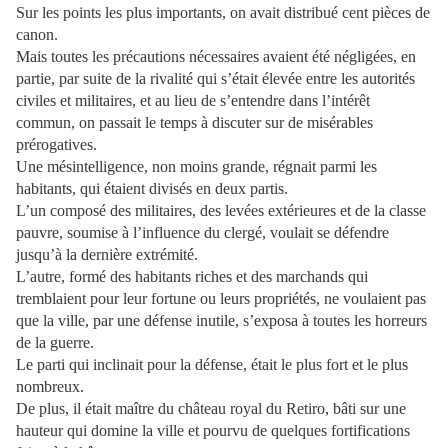
Sur les points les plus importants, on avait distribué cent pièces de
canon.
Mais toutes les précautions nécessaires avaient été négligées, en
partie, par suite de la rivalité qui s’était élevée entre les autorités
civiles et militaires, et au lieu de s’entendre dans l’intérêt
commun, on passait le temps à discuter sur de misérables
prérogatives.
Une mésintelligence, non moins grande, régnait parmi les
habitants, qui étaient divisés en deux partis.
L’un composé des militaires, des levées extérieures et de la classe
pauvre, soumise à l’influence du clergé, voulait se défendre
jusqu’à la dernière extrémité.
L’autre, formé des habitants riches et des marchands qui
tremblaient pour leur fortune ou leurs propriétés, ne voulaient pas
que la ville, par une défense inutile, s’exposa à toutes les horreurs
de la guerre.
Le parti qui inclinait pour la défense, était le plus fort et le plus
nombreux.
De plus, il était maître du château royal du Retiro, bâti sur une
hauteur qui domine la ville et pourvu de quelques fortifications