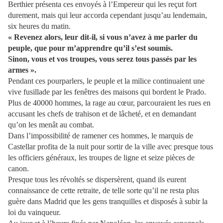
Berthier présenta ces envoyés à l’Empereur qui les reçut fort
durement, mais qui leur accorda cependant jusqu’au lendemain,
six heures du matin.
« Revenez alors, leur dit-il, si vous n’avez à me parler du
peuple, que pour m’apprendre qu’il s’est soumis.
Sinon, vous et vos troupes, vous serez tous passés par les
armes ».
Pendant ces pourparlers, le peuple et la milice continuaient une
vive fusillade par les fenêtres des maisons qui bordent le Prado.
Plus de 40000 hommes, la rage au cœur, parcouraient les rues en
accusant les chefs de trahison et de lâcheté, et en demandant
qu’on les menât au combat.
Dans l’impossibilité de ramener ces hommes, le marquis de
Castellar profita de la nuit pour sortir de la ville avec presque tous
les officiers généraux, les troupes de ligne et seize pièces de
canon.
Presque tous les révoltés se dispersèrent, quand ils eurent
connaissance de cette retraite, de telle sorte qu’il ne resta plus
guère dans Madrid que les gens tranquilles et disposés à subir la
loi du vainqueur.