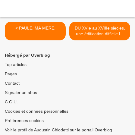
< PAULE, MA MÈRE.
DU XVIe au XVIIIe siècles,
une édification difficile La
naissance de la ville >
Hébergé par Overblog
Top articles
Pages
Contact
Signaler un abus
C.G.U.
Cookies et données personnelles
Préférences cookies
Voir le profil de Augustin Chiodetti sur le portail Overblog