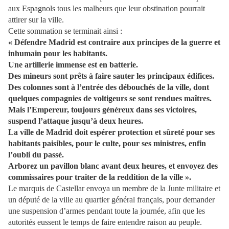
aux Espagnols tous les malheurs que leur obstination pourrait
attirer sur la ville.
Cette sommation se terminait ainsi :
« Défendre Madrid est contraire aux principes de la guerre et
inhumain pour les habitants.
Une artillerie immense est en batterie.
Des mineurs sont prêts à faire sauter les principaux édifices.
Des colonnes sont à l’entrée des débouchés de la ville, dont
quelques compagnies de voltigeurs se sont rendues maîtres.
Mais l’Empereur, toujours généreux dans ses victoires,
suspend l’attaque jusqu’à deux heures.
La ville de Madrid doit espérer protection et sûreté pour ses
habitants paisibles, pour le culte, pour ses ministres, enfin
l’oubli du passé.
Arborez un pavillon blanc avant deux heures, et envoyez des
commissaires pour traiter de la reddition de la ville ».
Le marquis de Castellar envoya un membre de la Junte militaire et
un député de la ville au quartier général français, pour demander
une suspension d’armes pendant toute la journée, afin que les
autorités eussent le temps de faire entendre raison au peuple.