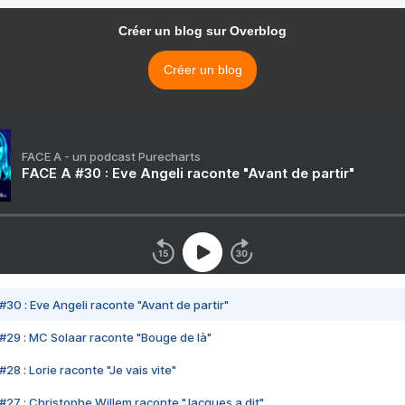
Créer un blog sur Overblog
Créer un blog
FACE A - un podcast Purecharts
FACE A #30 : Eve Angeli raconte "Avant de partir"
#30 : Eve Angeli raconte "Avant de partir"
#29 : MC Solaar raconte "Bouge de là"
28 : Lorie raconte "Je vais vite"
#27 : Christophe Willem raconte "Jacques a dit"