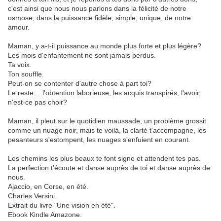
c'est ainsi que nous nous parlons dans la félicité de notre
osmose, dans la puissance fidèle, simple, unique, de notre
amour.
Maman, y a-t-il puissance au monde plus forte et plus légère?
Les mois d'enfantement ne sont jamais perdus.
Ta voix.
Ton souffle.
Peut-on se contenter d'autre chose à part toi?
Le reste… l'obtention laborieuse, les acquis transpirés, l'avoir,
n'est-ce pas choir?
Maman, il pleut sur le quotidien maussade, un problème grossit
comme un nuage noir, mais te voilà, la clarté t'accompagne, les
pesanteurs s'estompent, les nuages s'enfuient en courant.
Les chemins les plus beaux te font signe et attendent tes pas.
La perfection t'écoute et danse auprès de toi et danse auprès de
nous.
Ajaccio, en Corse, en été.
Charles Versini.
Extrait du livre "Une vision en été".
Ebook Kindle Amazone.