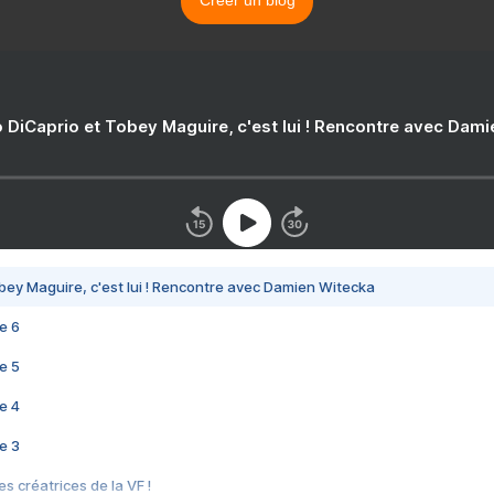
Créer un blog
 DiCaprio et Tobey Maguire, c'est lui ! Rencontre avec Dam
bey Maguire, c'est lui ! Rencontre avec Damien Witecka
e 6
e 5
e 4
e 3
s créatrices de la VF !