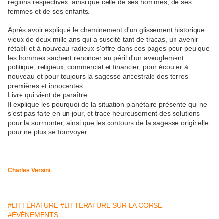
régions respectives, ainsi que celle de ses hommes, de ses
femmes et de ses enfants.
Après avoir expliqué le cheminement d'un glissement historique
vieux de deux mille ans qui a suscité tant de tracas, un avenir
rétabli et à nouveau radieux s'offre dans ces pages pour peu que
les hommes sachent renoncer au péril d'un aveuglement
politique, religieux, commercial et financier, pour écouter à
nouveau et pour toujours la sagesse ancestrale des terres
premières et innocentes.
Livre qui vient de paraître.
Il explique les pourquoi de la situation planétaire présente qui ne
s’est pas faite en un jour, et trace heureusement des solutions
pour la surmonter, ainsi que les contours de la sagesse originelle
pour ne plus se fourvoyer.
Charles Versini
#LITTÉRATURE
#LITTERATURE SUR LA CORSE
#ÉVÉNEMENTS.