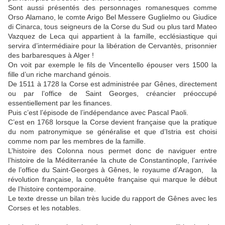
Sont aussi présentés des personnages romanesques comme
Orso Alamano, le comte Arigo Bel Messere Guglielmo ou Giudice
di Cinarca, tous seigneurs de la Corse du Sud ou plus tard Mateo
Vazquez de Leca qui appartient à la famille, ecclésiastique qui
servira d’intermédiaire pour la libération de Cervantès, prisonnier
des barbaresques à Alger !
On voit par exemple le fils de Vincentello épouser vers 1500 la
fille d’un riche marchand génois.
De 1511 à 1728 la Corse est administrée par Gênes, directement
ou par l’office de Saint Georges, créancier préoccupé
essentiellement par les finances.
Puis c’est l’épisode de l’indépendance avec Pascal Paoli.
C’est en 1768 lorsque la Corse devient française que la pratique
du nom patronymique se généralise et que d’Istria est choisi
comme nom par les membres de la famille.
L’histoire des Colonna nous permet donc de naviguer entre
l’histoire de la Méditerranée la chute de Constantinople, l’arrivée
de l’office du Saint-Georges à Gênes, le royaume d’Aragon, la
révolution française, la conquête française qui marque le début
de l’histoire contemporaine.
Le texte dresse un bilan très lucide du rapport de Gênes avec les
Corses et les notables.