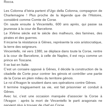
Rocca.
Les Colonna d’Istria partent d'Ugo della Colonna, compagnon de
Charlemagne ! Plus proche de la légende que de l’Histoire,
considéré comme Comte de Corse.
On saute ensuite à Vincentello, 600 ans après, qui passe sa
jeunesse à la cour de Barcelone.
Le XVème siècle est le siècle des malheurs, des famines, des
pirates et des guerres.
Il incarne la résistance à Gênes, représente la voix aristocratique,
la terre des seigneurs.
Vincentello, né vers 1380, se déplace dans toute la Corse, rentre
à la cour de Barcelone, à celle de Naples, il est reçu comme un
prince en Toscane.
Il se bat en Italie.
C’est un corsaire opposé à Gênes, il décide la construction de la
citadelle de Corte pour contrer les génois et contrôler une partie
de la Corse en plein milieu du territoire génois.
Le roi d’Aragon le soutient dans ses opérations contre Gênes.
Il termine tragiquement sa vie, est fait prisonnier et conduit à
Gênes.
Avec lui, c’est une occasion manquée d’associer la Corse à
l’Aragon : après la mort de Vincentello le parti aragonais ne
parvient plus à trouver de chef en Corse.