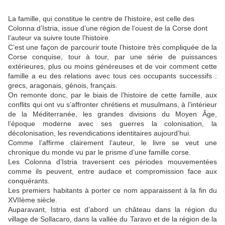
La famille, qui constitue le centre de l’histoire, est celle des
Colonna d’Istria, issue d’une région de l’ouest de la Corse dont
l’auteur va suivre toute l’histoire.
C’est une façon de parcourir toute l’histoire très compliquée de la
Corse conquise, tour à tour, par une série de puissances
extérieures, plus ou moins généreuses et de voir comment cette
famille a eu des relations avec tous ces occupants successifs :
grecs, aragonais, génois, français.
On remonte donc, par le biais de l’histoire de cette famille, aux
conflits qui ont vu s’affronter chrétiens et musulmans, à l’intérieur
de la Méditerranée, les grandes divisions du Moyen Âge,
l’époque moderne avec ses guerres la colonisation, la
décolonisation, les revendications identitaires aujourd’hui.
Comme l’affirme clairement l’auteur, le livre se veut une
chronique du monde vu par le prisme d’une famille corse.
Les Colonna d’Istria traversent ces périodes mouvementées
comme ils peuvent, entre audace et compromission face aux
conquérants.
Les premiers habitants à porter ce nom apparaissent à la fin du
XVIIème siècle.
Auparavant, Istria est d’abord un château dans la région du
village de Sollacaro, dans la vallée du Taravo et de la région de la