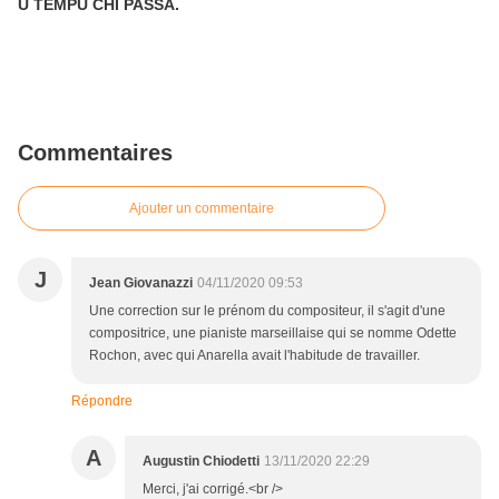
U TEMPU CHÌ PASSA.
Commentaires
Ajouter un commentaire
J
Jean Giovanazzi
04/11/2020 09:53
Une correction sur le prénom du compositeur, il s'agit d'une
compositrice, une pianiste marseillaise qui se nomme Odette
Rochon, avec qui Anarella avait l'habitude de travailler.
Répondre
A
Augustin Chiodetti
13/11/2020 22:29
Merci, j'ai corrigé.<br />