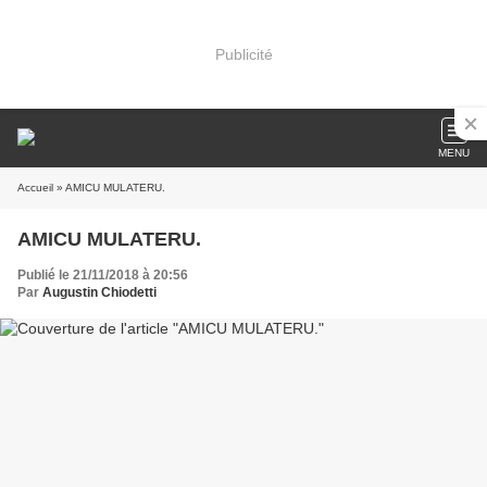
Publicité
MENU
Accueil
» AMICU MULATERU.
AMICU MULATERU.
Publié le 21/11/2018 à 20:56
Par
Augustin Chiodetti