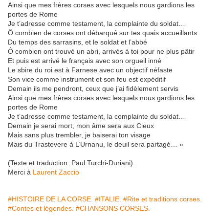
Ainsi que mes frères corses avec lesquels nous gardions les
portes de Rome
Je t’adresse comme testament, la complainte du soldat…
Ô combien de corses ont débarqué sur tes quais accueillants
Du temps des sarrasins, et le soldat et l’abbé
Ô combien ont trouvé un abri, arrivés à toi pour ne plus pâtir
Et puis est arrivé le français avec son orgueil inné
Le sbire du roi est à Farnese avec un objectif néfaste
Son vice comme instrument et son feu est expéditif
Demain ils me pendront, ceux que j’ai fidèlement servis
Ainsi que mes frères corses avec lesquels nous gardions les
portes de Rome
Je t’adresse comme testament, la complainte du soldat…
Demain je serai mort, mon âme sera aux Cieux
Mais sans plus trembler, je baiserai ton visage
Mais du Trastevere à L’Urnanu, le deuil sera partagé… »
(Texte et traduction: Paul Turchi-Duriani).
Merci à
Laurent Zaccio
#HISTOIRE DE LA CORSE.
#ITALIE.
#Rite et traditions corses.
#Contes et légendes.
#CHANSONS CORSES.