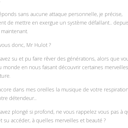
,
éponds sans aucune attaque personnelle, je précise,
t de mettre en exergue un système défaillant... depuis
 maintenant.
 vous donc, Mr Hulot ?
avez su et pu faire rêver des générations, alors que vou
u monde en nous faisant découvrir certaines merveille
ure.
core dans mes oreilles la musique de votre respiratio
otre détendeur...
avez plongé si profond, ne vous rappelez vous pas à q
t su accéder, à quelles merveilles et beauté ?