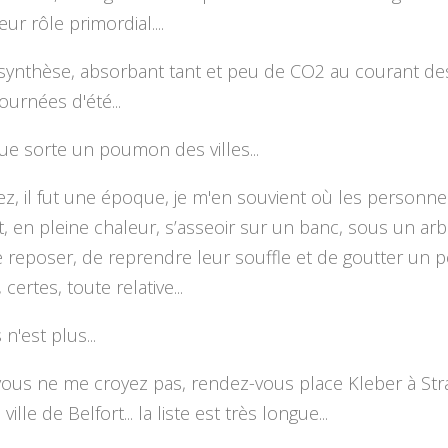
eur rôle primordial....
synthèse, absorbant tant et peu de CO2 au courant de
ournées d'été...
e sorte un poumon des villes...
z, il fut une époque, je m'en souvient où les personn
, en pleine chaleur, s’asseoir sur un banc, sous un ar
e reposer, de reprendre leur souffle et de goutter un 
 certes, toute relative...
n'est plus...
 vous ne me croyez pas, rendez-vous place Kleber à Stra
ville de Belfort... la liste est très longue...