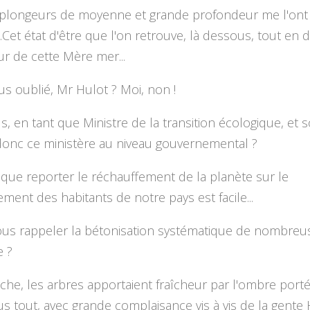
 plongeurs de moyenne et grande profondeur me l'ont
..Cet état d'être que l'on retrouve, là dessous, tout en 
eur de cette Mère mer...
us oublié, Mr Hulot ? Moi, non !
s, en tant que Ministre de la transition écologique, et so
 donc ce ministère au niveau gouvernemental ?
ai que reporter le réchauffement de la planète sur le
ent des habitants de notre pays est facile...
ous rappeler la bétonisation systématique de nombreus
e ?
che, les arbres apportaient fraîcheur par l'ombre porté
s tout, avec grande complaisance vis à vis de la gent