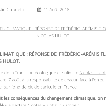
in Chiodetti
11 Août 2018
LIMATIQUE : RÉPONSE DE FRÉDÉRIC -ARÉMIS FL
S HULOT.
re de la Transition écologique et solidaire
Nicolas Hulot
rdi 7 août à la responsabilité de chacun face à l’enjeu
e, sur fond de pic de canicule en France.
it les conséquences du changement climatique, on n
dé »
, a déclaré Nicolas Hulot sur Europe 1.