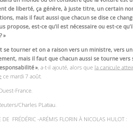
nt de liberté, ça génère, à juste titre, un certain n
tions, mais il faut aussi que chacun se dise ce cha
s propose, est-ce qu’il est nécessaire ou est-ce qu’i
? »
t se tourner et on a raison vers un ministre, vers un
ment, mais il faut que chacun aussi se tourne vers 
esponsabilité »
, a-t-il ajouté, alors que
la canicule attei
e
ce mardi 7 août.
Ouest-France.
euters/Charles PLatiau.
 DE FRÉDÉRIC -ARÉMIS FLORIN À NICOLAS HULOT :