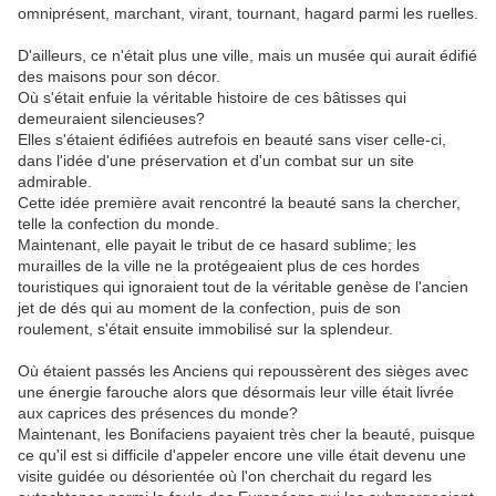
omniprésent, marchant, virant, tournant, hagard parmi les ruelles.
D'ailleurs, ce n'était plus une ville, mais un musée qui aurait édifié
des maisons pour son décor.
Où s'était enfuie la véritable histoire de ces bâtisses qui
demeuraient silencieuses?
Elles s'étaient édifiées autrefois en beauté sans viser celle-ci,
dans l'idée d'une préservation et d'un combat sur un site
admirable.
Cette idée première avait rencontré la beauté sans la chercher,
telle la confection du monde.
Maintenant, elle payait le tribut de ce hasard sublime; les
murailles de la ville ne la protégeaient plus de ces hordes
touristiques qui ignoraient tout de la véritable genèse de l'ancien
jet de dés qui au moment de la confection, puis de son
roulement, s'était ensuite immobilisé sur la splendeur.
Où étaient passés les Anciens qui repoussèrent des sièges avec
une énergie farouche alors que désormais leur ville était livrée
aux caprices des présences du monde?
Maintenant, les Bonifaciens payaient très cher la beauté, puisque
ce qu'il est si difficile d'appeler encore une ville était devenu une
visite guidée ou désorientée où l'on cherchait du regard les