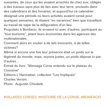
suivantes, de ceux qui les avaient arrachés de chez eux, obligés
à des travaux sans plus de lien avec leur terre, enclavés dans
des calendriers et des horaires; et aujourd'hui ce calendrier
désignait une période où leurs activités avaient cessé pour
quelques semaines, ils étaient "en vacances" bien que travaillant
au travail de sape de la défiguration d'un lieu.
Propulsés à Bonifacio, ils erraient ici avec d'autres, participant au
"tout tourisme", jetant leurs économies dans les agences des
multinationales.
Comment alors en vouloir à de tels innocents, à de telles
victimes?
Même si encore une fois leur présence était un poids sur la
légèreté du monde, mais, soyons justes, un poids déposé ici par
d'autres...
Extrait du livre: "Message Corse entendu sur le plateau du
Coscione"
Editions L'Harmattan, collection "Les Impliqués"
Charles Versini.
Photo : Augustin Chiodetti.
#VILLAGES CORSES.
#HISTOIRE DE LA CORSE.
#BONIFACIO