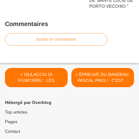
Commentaires
Ajouter un commentaire
< ISULACCIU DI
L'ÉPREUVE DU BANDEAU.
FIUM'ORBU : LES
PASCAL PAOLI : C'EST À
DÉPORTÉS DU 6 JUIN
GALLIPOLI QUE J'AI REÇU
1808.
LA LUMIÈRE. >
Hébergé par Overblog
Top articles
Pages
Contact