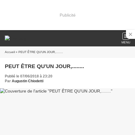
Publicité
MENU
Accueil
» PEUT ÊTRE QU'UN JOUR,........
PEUT ÊTRE QU'UN JOUR,........
Publié le 07/06/2018 à 23:20
Par
Augustin Chiodetti