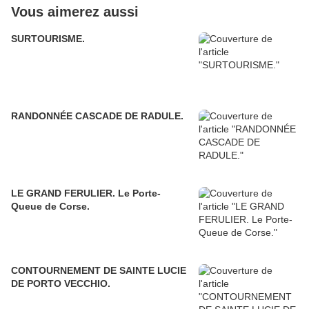
Vous aimerez aussi
SURTOURISME.
RANDONNÉE CASCADE DE RADULE.
LE GRAND FERULIER. Le Porte-
Queue de Corse.
CONTOURNEMENT DE SAINTE LUCIE
DE PORTO VECCHIO.