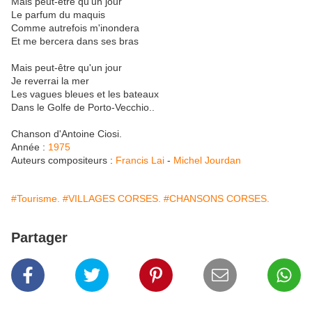
Mais peut-être qu'un jour
Le parfum du maquis
Comme autrefois m'inondera
Et me bercera dans ses bras
Mais peut-être qu'un jour
Je reverrai la mer
Les vagues bleues et les bateaux
Dans le Golfe de Porto-Vecchio..
Chanson d'Antoine Ciosi.
Année :
1975
Auteurs compositeurs :
Francis Lai
-
Michel Jourdan
#Tourisme.
#VILLAGES CORSES.
#CHANSONS CORSES.
Partager