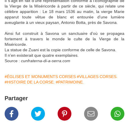
Il s'agit en fait d'une représentation conforme à l'iconographie de
la Vierge de la Miséricorde à partir de ce siècle, qui relate une
célèbre apparition : Le 18 mars 1536 au matin, la vierge Marie
apparut toute vêtue de blanc et entourée d'une lumière
aveuglante à un vieux paysan, Antonio Botta, près de Savona.
Ainsi fut construit à Savona un sanctuaire d'où se propagea
fortement à travers le monde le culte de la Vierge de la
Miséricorde.
La statue de Zuani est la copie conforme de celle de Savona.
Il n'en existerait que quatre exemplaires.
Source :
cunfraterna-di-a-serra.com
#ÉGLISES ET MONUMENTS CORSES
#VILLAGES CORSES.
#HISTOIRE DE LA CORSE.
#PATRIMOINE.
Partager