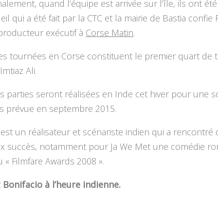
inalement, quand l’équipe est arrivée sur l’île, ils ont ét
eil qui a été fait par la CTC et la mairie de Bastia confie
producteur exécutif à
Corse Matin
.
es tournées en Corse constituent le premier quart de 
Imtiaz Ali.
s parties seront réalisées en Inde cet hiver pour une so
ns prévue en septembre 2015.
i est un réalisateur et scénariste indien qui a rencontré
 succès, notamment pour Ja We Met une comédie ro
 « Filmfare Awards 2008 ».
 Bonifacio à l’heure indienne.