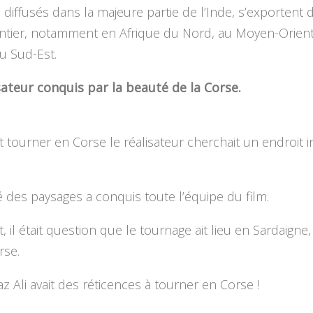
, diffusés dans la majeure partie de l’Inde, s’exportent 
tier, notamment en Afrique du Nord, au Moyen-Orient
u Sud-Est.
sateur conquis par la beauté de la Corse.
 tourner en Corse le réalisateur cherchait un endroit 
 des paysages a conquis toute l’équipe du film.
, il était question que le tournage ait lieu en Sardaigne, 
rse.
az Ali avait des réticences à tourner en Corse !