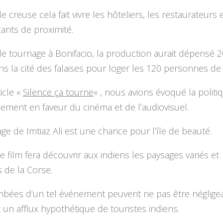
e creuse cela fait vivre les hôteliers, les restaurateurs e
nts de proximité.
e tournage à Bonifacio, la production aurait dépensé 
s la cité des falaises pour loger les 120 personnes de 
ticle «
Silence ça tourne
« , nous avions évoqué la politi
ment en faveur du cinéma et de l’audiovisuel.
ge de Imtiaz Ali est une chance pour l’île de beauté.
e film fera découvrir aux indiens les paysages variés et
 de la Corse.
mbées d’un tel événement peuvent ne pas être néglige
 un afflux hypothétique de touristes indiens.