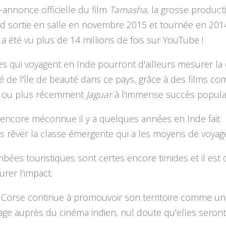
annonce officielle du film
Tamasha
, la grosse product
d sortie en salle en novembre 2015 et tournée en 201
 a été vu plus de 14 millions de fois sur YouTube !
s qui voyagent en Inde pourront d'ailleurs mesurer la
é de l'île de beauté dans ce pays, grâce à des films c
ou plus récemment
Jaguar
à l'immense succès populai
 encore méconnue il y a quelques années en Inde fait
 rêver la classe émergente qui a les moyens de voyage
bées touristiques sont certes encore timides et il est di
rer l'impact.
a Corse continue à promouvoir son territoire comme un
ge auprès du cinéma indien, nul doute qu'elles seront