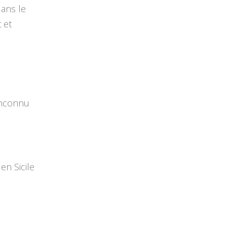
dans le
 et
inconnu
en Sicile