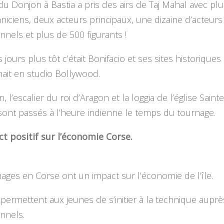
du Donjon à Bastia a pris des airs de Taj Mahal avec pl
hniciens, deux acteurs principaux, une dizaine d’acteur
nnels et plus de 500 figurants !
jours plus tôt c’était Bonifacio et ses sites historiques
ait en studio Bollywood.
, l’escalier du roi d’Aragon et la loggia de l’église Saint
sont passés à l’heure indienne le temps du tournage.
t positif sur l’économie Corse.
ages en Corse ont un impact sur l’économie de l’île.
 permettent aux jeunes de s’initier à la technique aupr
nnels.