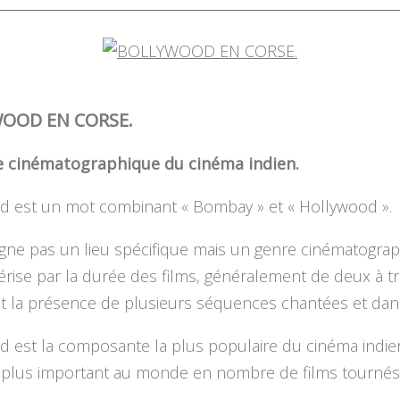
OOD EN CORSE.
 cinématographique du cinéma indien.
d est un mot combinant « Bombay » et « Hollywood ».
igne pas un lieu spécifique mais un genre cinématogra
érise par la durée des films, généralement de deux à tr
et la présence de plusieurs séquences chantées et da
 est la composante la plus populaire du cinéma indien,
plus important au monde en nombre de films tournés