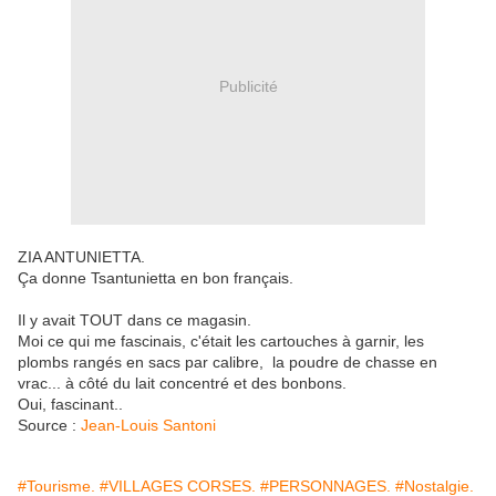
Publicité
ZIA ANTUNIETTA.
Ça donne Tsantunietta en bon français.
Il y avait TOUT dans ce magasin.
Moi ce qui me fascinais, c'était les cartouches à garnir, les
plombs rangés en sacs par calibre, la poudre de chasse en
vrac... à côté du lait concentré et des bonbons.
Oui, fascinant..
Source :
Jean-Louis Santoni
#Tourisme.
#VILLAGES CORSES.
#PERSONNAGES.
#Nostalgie.