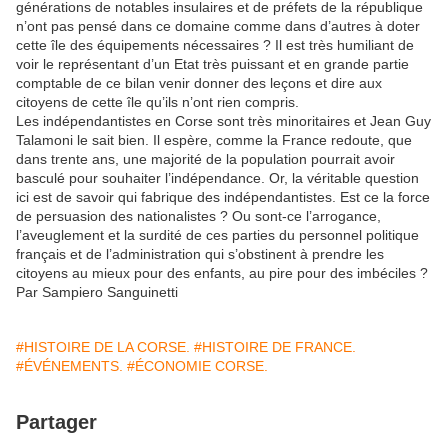
générations de notables insulaires et de préfets de la république
n’ont pas pensé dans ce domaine comme dans d’autres à doter
cette île des équipements nécessaires ? Il est très humiliant de
voir le représentant d’un Etat très puissant et en grande partie
comptable de ce bilan venir donner des leçons et dire aux
citoyens de cette île qu’ils n’ont rien compris.
Les indépendantistes en Corse sont très minoritaires et Jean Guy
Talamoni le sait bien. Il espère, comme la France redoute, que
dans trente ans, une majorité de la population pourrait avoir
basculé pour souhaiter l’indépendance. Or, la véritable question
ici est de savoir qui fabrique des indépendantistes. Est ce la force
de persuasion des nationalistes ? Ou sont-ce l’arrogance,
l’aveuglement et la surdité de ces parties du personnel politique
français et de l’administration qui s’obstinent à prendre les
citoyens au mieux pour des enfants, au pire pour des imbéciles ?
Par Sampiero Sanguinetti
#HISTOIRE DE LA CORSE.
#HISTOIRE DE FRANCE.
#ÉVÉNEMENTS.
#ÉCONOMIE CORSE.
Partager