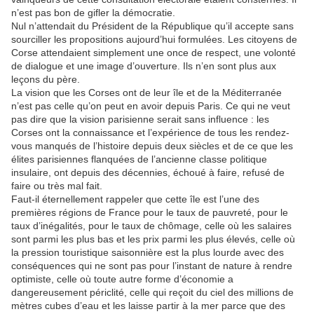
n’est pas bon de gifler la démocratie.
Nul n’attendait du Président de la République qu’il accepte sans
sourciller les propositions aujourd’hui formulées. Les citoyens de
Corse attendaient simplement une once de respect, une volonté
de dialogue et une image d’ouverture. Ils n’en sont plus aux
leçons du père.
La vision que les Corses ont de leur île et de la Méditerranée
n’est pas celle qu’on peut en avoir depuis Paris. Ce qui ne veut
pas dire que la vision parisienne serait sans influence : les
Corses ont la connaissance et l’expérience de tous les rendez-
vous manqués de l’histoire depuis deux siècles et de ce que les
élites parisiennes flanquées de l’ancienne classe politique
insulaire, ont depuis des décennies, échoué à faire, refusé de
faire ou très mal fait.
Faut-il éternellement rappeler que cette île est l’une des
premières régions de France pour le taux de pauvreté, pour le
taux d’inégalités, pour le taux de chômage, celle où les salaires
sont parmi les plus bas et les prix parmi les plus élevés, celle où
la pression touristique saisonnière est la plus lourde avec des
conséquences qui ne sont pas pour l’instant de nature à rendre
optimiste, celle où toute autre forme d’économie a
dangereusement périclité, celle qui reçoit du ciel des millions de
mètres cubes d’eau et les laisse partir à la mer parce que des