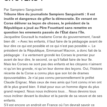
Par Sampiero Sanguinetti
Tribune libre du journaliste Sampiero Sanguinetti : Il est
inutile et dangereux de gifler la démocratie. En venant en
Corse délivrer sa leçon de choses, le président de la
République a joué au Père Fouettard sans remettre en
question les errements passés de l’État dans l’île.
Jacqueline Gourault la madame Corse du gouvernement, l’avait
bien dit : « Avec les enfants, il faut faire de la pédagogie avant de
leur dire ce qui est possible et ce qui n’est pas possible ». Le
président de la République, Emmanuel Macron, a donc fait de la
pédagogie : il a vertement grondé les Corses le premier jour
avant de leur dire, le second, ce qu’il fallait faire de leur île.
Mais les Corses ne sont pas des enfants et les citoyens n’aiment
ni qu’on les gronde, ni qu’on leur donne des leçons. Oui, l’histoire
récente de la Corse a connu plus que son lot de drames
épouvantables. Je n’ai pas connu personnellement le préfet
Claude Erignac. Mais ceux de mes amis qui l’ont connu m’en ont
dit le plus grand bien. Il était pour eux un homme digne du plus
grand respect. Nous nous inclinons tous… Nous devons tous
nous incliner devant la douleur et la parole de sa veuve et de ses
enfants.
S’il est encore un endroit en France où l’on devrait savoir ce