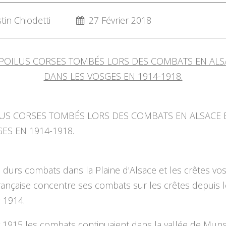
in Chiodetti
27 Février 2018
LUS CORSES TOMBÉS LORS DES COMBATS EN ALSACE 
ES EN 1914-1918.
 durs combats dans la Plaine d'Alsace et les crêtes vo
ran
çaise concentre ses combats sur les crêtes depuis 
r 1914.
r 1915 les combats continuaient dans la vallée de Mun