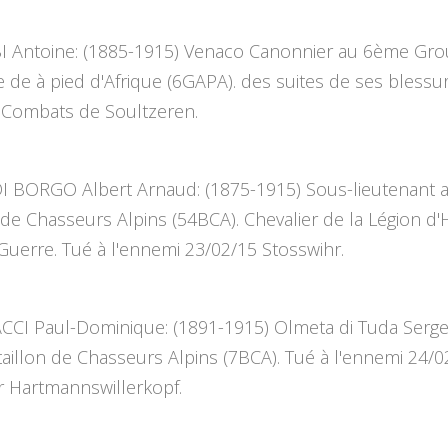
 Antoine: (1885-1915) Venaco Canonnier au 6ème Gr
rie de à pied d'Afrique (6GAPA). des suites de ses blessu
 Combats de Soultzeren.
 BORGO Albert Arnaud: (1875-1915) Sous-lieutenant
 de Chasseurs Alpins (54BCA). Chevalier de la Légion d
Guerre. Tué à l'ennemi 23/02/15 Stosswihr.
CI Paul-Dominique: (1891-1915) Olmeta di Tuda Serge
illon de Chasseurs Alpins (7BCA). Tué à l'ennemi 24/0
r Hartmannswillerkopf.