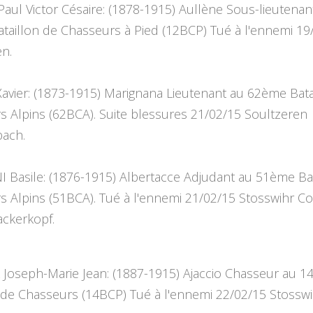
aul Victor Césaire: (1878-1915) Aullène Sous-lieutenan
taillon de Chasseurs à Pied (12BCP) Tué à l'ennemi 19
en.
avier: (1873-1915) Marignana Lieutenant au 62ème Bata
s Alpins (62BCA). Suite blessures 21/02/15 Soultzeren
ach.
I Basile: (1876-1915) Albertacce Adjudant au 51ème Bat
s Alpins (51BCA). Tué à l'ennemi 21/02/15 Stosswihr C
ackerkopf.
Joseph-Marie Jean: (1887-1915) Ajaccio Chasseur au 
 de Chasseurs (14BCP) Tué à l'ennemi 22/02/15 Stosswi