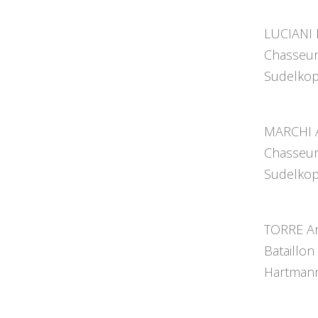
LUCIANI 
Chasseur
Sudelkop
MARCHI A
Chasseur
Sudelkop
TORRE An
Bataillon
Hartmann