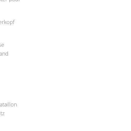
erkopf
se
land
taillon
tz