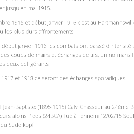
fier jusqu'en mai 1915.
bre 1915 et début janvier 1916 c'est au Hartmannswill
eu les plus durs affrontements.
 début janvier 1916 les combats ont baissé d'intensité 
à des coups de mains et échanges de tirs, un no-mans 
les deux belligérants.
r 1917 et 1918 ce seront des échanges sporadiques.
Jean-Baptiste: (1895-1915) Calvi Chasseur au 24ème Ba
urs alpins Pieds (24BCA) Tué à l'ennemi 12/02/15 Soul
du Sudelkopf.