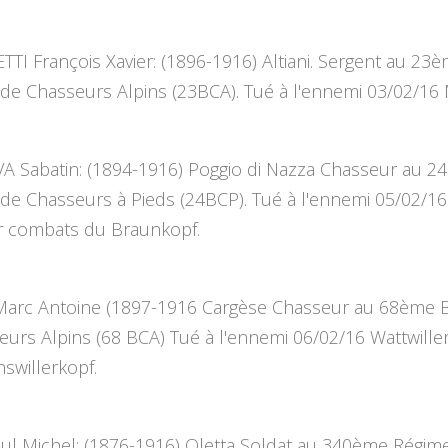
I François Xavier: (1896-1916) Altiani. Sergent au 23
 de Chasseurs Alpins (23BCA). Tué à l'ennemi 03/02/16 M
 Sabatin: (1894-1916) Poggio di Nazza Chasseur au 2
 de Chasseurs à Pieds (24BCP). Tué à l'ennemi 05/02/16
r combats du Braunkopf.
Marc Antoine (1897-1916 Cargèse Chasseur au 68ème B
urs Alpins (68 BCA) Tué à l'ennemi 06/02/16 Wattwille
swillerkopf.
ul Michel: (1876-1916) Oletta Soldat au 340ème Régim