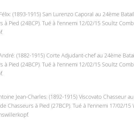
Félix: (1893-1915) San Lurenzo Caporal au 24ème Batai
s à Pied (24BCP). Tué à l'ennemi 12/02/15 Soultz Comb
f.
ndré: (1882-1915) Corte Adjudant-chef au 24ème Batai
s à Pied (24BCP). Tué à l'ennemi 12/02/15 Soultz Comb
f.
toine Jean-Charles: (1892-1915) Viscovato Chasseur a
 de Chasseurs à Pied (27BCP). Tué à l'ennemi 17/02/15 
swillerkopf.