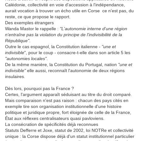
Calédonie, collectivité en voie d'accession à l'indépendance,
aurait vocation à trouver un écho utile en Corse  ce n'est pas, du
reste, ce que propose le rapport.
Des exemples étrangers
Wanda Mastor le rappelle :
"L'autonomie interne d'une région
n'entraîne pas la violation du principe de l'indivisibilité de la
République"
.
Outre le cas espagnol, la Constitution italienne -
"une et
indivisible
", pour le coup - consacre-t-elle dans son article 5 les
"autonomies locales"
.
De la même manière, la Constitution du Portugal, nation
"une et
indivisible"
elle aussi, reconnaît l'autonomie de deux régions
insulaires.
Dès lors, pourquoi pas la France ?
Certes, l'argument apparaît séduisant au titre du droit comparé.
Mais comparaison n'est pas raison : chacun des pays cités en
exemple tire son organisation institutionnelle d'une histoire
politique et juridique propre, fort éloignée de celle de la France,
État aux réflexes centralisateurs quasi pavloviens.
La consécration de spécificités déjà reconnues
Statuts Defferre et Joxe, statut de 2002, loi NOTRe et collectivité
unique : la Corse dispose déjà d'un statut institutionnel particulier