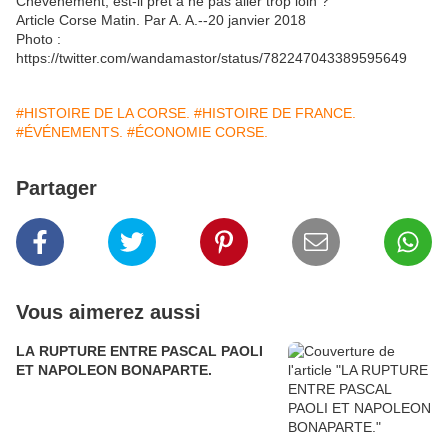
Chevènement, est-il prêt à ne pas aller trop loin ?
Article Corse Matin.
Par A. A.
--
20 janvier 2018
Photo :
https://twitter.com/wandamastor/status/782247043389595649
#HISTOIRE DE LA CORSE.
#HISTOIRE DE FRANCE.
#ÉVÉNEMENTS.
#ÉCONOMIE CORSE.
Partager
Vous aimerez aussi
LA RUPTURE ENTRE PASCAL PAOLI
ET NAPOLEON BONAPARTE.