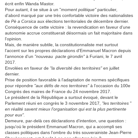
écrit enfin Wanda Mastor.
Pour autant, il se situe à un "
moment politique"
particulier,
d'abord marqué par une très confortable victoire des nationalistes
de
Pè a Corsica
aux élections territoriales de décembre dernier.
Conséquence de cette victoire : la revendication en faveur d'une
autonomie accrue constituerait désormais un fait majoritaire dans
l'opinion.
Mais, de manière subtile, la constitutionnaliste met surtout
l'accent sur les propres déclarations d'Emmanuel Macron depuis
l'annonce d'un
"nouveau pacte girondin"
à Furiani, le 7 avril
2017.
Envolées en faveur de
"la diversité des territoires"
en juillet
dernier.
Prise de position favorable à l'adaptation de normes spécifiques
pour répondre
"aux défis de nos territoires"
à l'occasion du 100e
Congrès des maires de France du 24 novembre 2017.
Le président de la République a surtout évoqué, devant le
Parlement réuni en congrès le 3 novembre 2017,
"les territoires
"
en réalité savent mieux l'organisation qui est la plus pertinente
pour eux".
Demeure, par-delà ces déclarations d'intention, une question :
jusqu'où le président Emmanuel Macron, qui a accompli ses
classes politiques dans l'ombre du très souverainiste Jean-Pierre