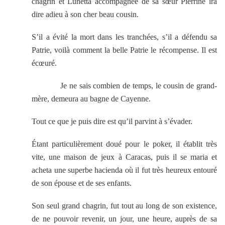
chagrin et Lùnetta accompagnée de sa sœur Pierrine ira
dire adieu à son cher beau cousin.
S’il a évité la mort dans les tranchées, s’il a défendu sa
Patrie, voilà comment la belle Patrie le récompense. Il est
écœuré.
Je ne sais combien de temps, le cousin de grand-
mère, demeura au bagne de Cayenne.
Tout ce que je puis dire est qu’il parvint à s’évader.
Étant particulièrement doué pour le poker, il établit très
vite, une maison de jeux à Caracas, puis il se maria et
acheta une superbe hacienda où il fut très heureux entouré
de son épouse et de ses enfants.
Son seul grand chagrin, fut tout au long de son existence,
de ne pouvoir revenir, un jour, une heure, auprès de sa