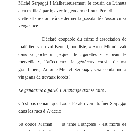
Miché Serpaggi ! Malheureusement, le cousin de Lùnetta
a eu maille à partir, avec le gendarme Louis Peraldi.
Cette affaire donne à ce dernier la possibilité d’assouvir sa
vengeance.
Déclaré coupable du crime d’association de
malfaiteurs, du vol Benetti, buraliste, « Anto–Miqué avait
dans sa poche un paquet de cigarettes » le beau, le
merveilleux, l’affectueux, le généreux cousin de ma
grand-mère,
Antoine-Michel Serpaggi, sera condamné à
vingt ans de travaux forcés !
Le gendarme a parlé. L’Archange doit se taire !
C’est pas demain que Louis Peraldi verra traîner Serpaggi
dans les rues d’Ajaccio !
Sa douce Maman, « la tante Françoise » est morte de