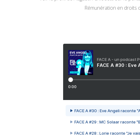
Rémunération en droits 
FACE A - un podcast 
FACE A #30 : Eve A
0:00
FACE A #30 : Eve Angeli raconte "A
FACE A #29 : MC Solaar raconte "
FACE A #28 : Lorie raconte "Je vais