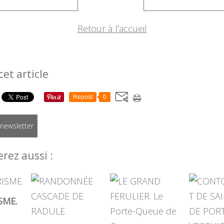
Retour à l'accueil
cet article
Repost
0
a newsletter
rez aussi :
SME.