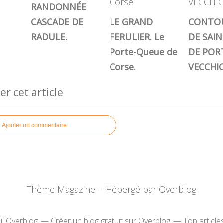
RANDONNÉE
CASCADE DE
LE GRAND
CONTO
RADULE.
FERULIER. Le
DE SAIN
Porte-Queue de
DE POR
Corse.
VECCHIO
 cet article
Ajouter un commentaire
Thème Magazine - Hébergé par
Overblog
il Overblog
Créer un blog gratuit sur Overblog
Top article