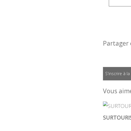
Partager 
S'inscrire à l
Vous aime
SURTOURI