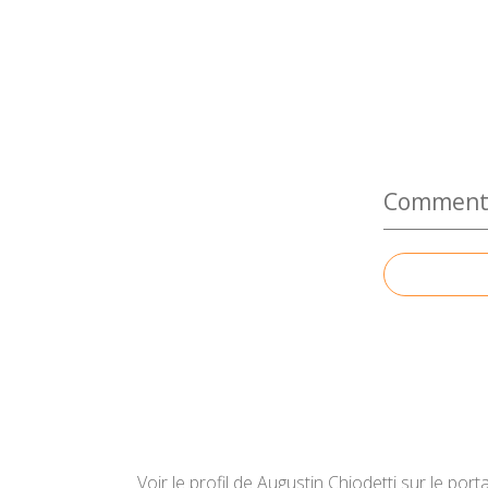
Commenter
Voir le profil de
Augustin Chiodetti
sur le porta