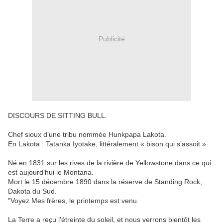
Publicité
DISCOURS DE SITTING BULL.
Chef sioux d’une tribu nommée Hunkpapa Lakota.
En Lakota : Tatanka Iyotake, littéralement « bison qui s’assoit ».
Né en 1831
sur les rives de la rivière de Yellowstone dans ce qui
est aujourd’hui le Montana.
Mort le 15 décembre 1890 dans la réserve de Standing Rock,
Dakota du Sud.
"Voyez Mes frères, le printemps est venu.
La Terre a reçu l'étreinte du soleil, et nous verrons bientôt les