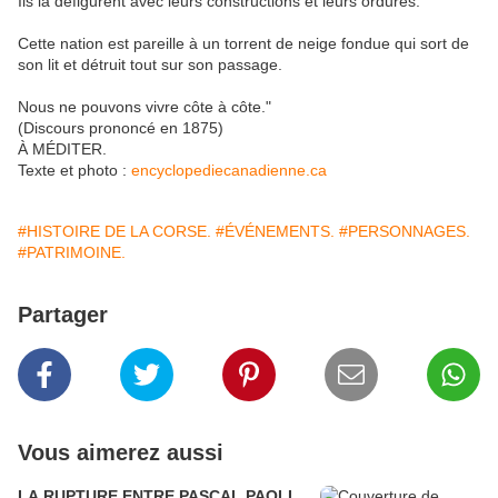
Ils la défigurent avec leurs constructions et leurs ordures.
Cette nation est pareille à un torrent de neige fondue qui sort de
son lit et détruit tout sur son passage.
Nous ne pouvons vivre côte à côte."
(Discours prononcé en 1875)
À MÉDITER.
Texte et photo :
encyclopediecanadienne.ca
#HISTOIRE DE LA CORSE.
#ÉVÉNEMENTS.
#PERSONNAGES.
#PATRIMOINE.
Partager
Vous aimerez aussi
LA RUPTURE ENTRE PASCAL PAOLI