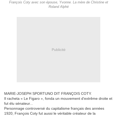
François Coty avec son épouse, Yvonne. La mère de Christine et
Roland Alphé
Publicité
MARIE-JOSEPH SPORTUNO DIT FRANÇOIS COTY.
Il racheta « Le Figaro », fonda un mouvement d'extrême droite et
fut élu sénateur...
Personnage controversé du capitalisme français des années
1920, François Coty fut aussi le véritable créateur de la