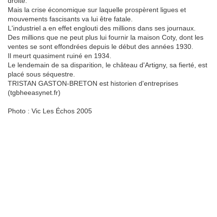
droite.
Mais la crise économique sur laquelle prospèrent ligues et
mouvements fascisants va lui être fatale.
L'industriel a en effet englouti des millions dans ses journaux.
Des millions que ne peut plus lui fournir la maison Coty, dont les
ventes se sont effondrées depuis le début des années 1930.
Il meurt quasiment ruiné en 1934.
Le lendemain de sa disparition, le château d'Artigny, sa fierté, est
placé sous séquestre.
TRISTAN GASTON-BRETON est historien d'entreprises
(tgbheeasynet.fr)
Photo : Vic Les Échos 2005