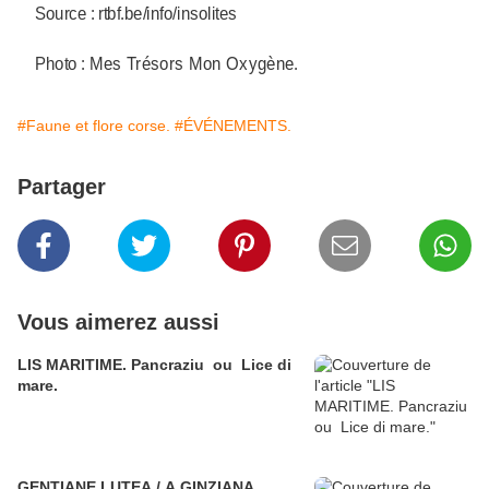
Source : rtbf.be/info/insolites
Mes Trésors Mon Oxygène.
Photo :
#Faune et flore corse.
#ÉVÉNEMENTS.
Partager
Vous aimerez aussi
LIS MARITIME. Pancraziu ou Lice di
mare.
GENTIANE LUTEA / A GINZIANA.