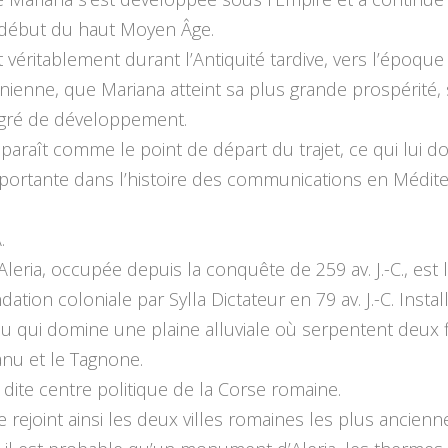
 début du haut Moyen Âge.
t véritablement durant l’Antiquité tardive, vers l’époque
nienne, que Mariana atteint sa plus grande prospérité,
gré de développement.
apparaît comme le point de départ du trajet, ce qui lui 
portante dans l’histoire des communications en Médite
.
’Aleria, occupée depuis la conquête de 259 av. J.-C., est l
dation coloniale par Sylla Dictateur en 79 av. J.-C. Instal
u qui domine une plaine alluviale où serpentent deux f
anu et le Tagnone.
t dite centre politique de la Corse romaine.
ire rejoint ainsi les deux villes romaines les plus ancien