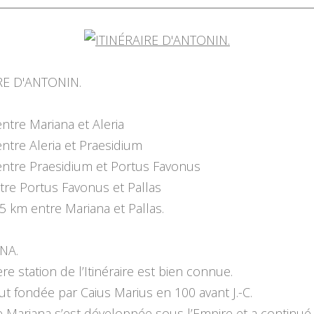
RE D'ANTONIN.
ntre Mariana et Aleria
ntre Aleria et Praesidium
entre Praesidium et Portus Favonus
tre Portus Favonus et Pallas
5 km entre Mariana et Pallas.
NA.
re station de l’Itinéraire est bien connue.
ut fondée par Caius Marius en 100 avant J.-C.
de Mariana s’est développée sous l’Empire et a continué 