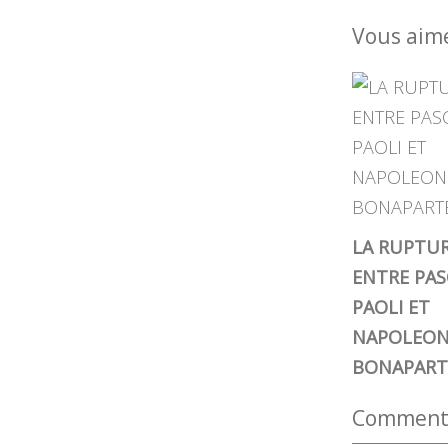
Vous aime
LA RUPTU
ENTRE PAS
PAOLI ET
NAPOLEO
BONAPART
Commenter