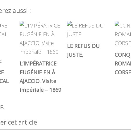
rez aussi :
LE REFUS DU
JUSTE.
CONQ
L’IMPÉRATRICE
ROMAI
RE
EUGÉNIE EN À
CORSE
CAL
AJACCIO. Visite
impériale – 1869
N
E.
 cet article