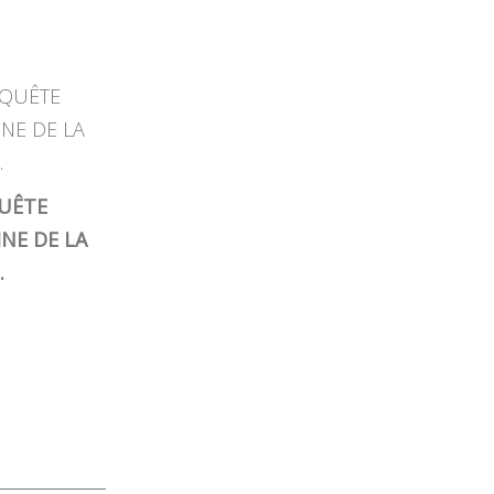
UÊTE
NE DE LA
.