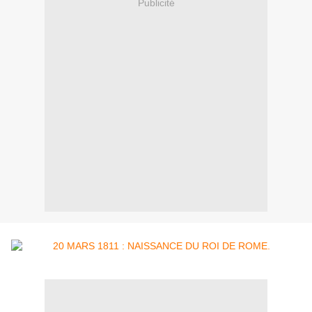
Publicité