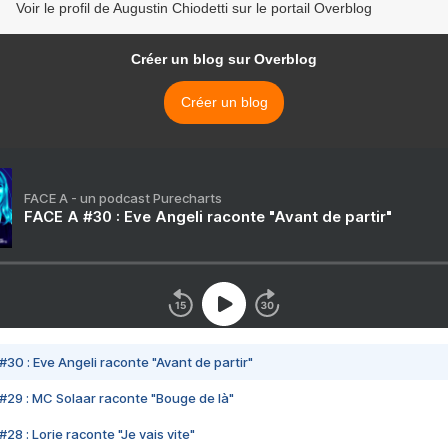
Voir le profil de Augustin Chiodetti sur le portail Overblog
Créer un blog sur Overblog
Créer un blog
FACE A - un podcast Purecharts
FACE A #30 : Eve Angeli raconte "Avant de partir"
#30 : Eve Angeli raconte "Avant de partir"
#29 : MC Solaar raconte "Bouge de là"
28 : Lorie raconte "Je vais vite"