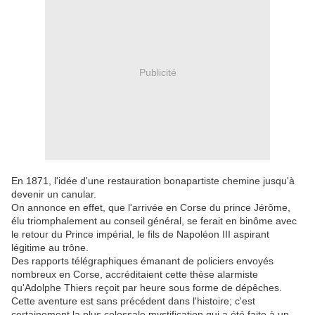
Publicité
En 1871, l'idée d'une restauration bonapartiste chemine jusqu'à
devenir un canular.
On annonce en effet, que l'arrivée en Corse du prince Jérôme,
élu triomphalement au conseil général, se ferait en binôme avec
le retour du Prince impérial, le fils de Napoléon III aspirant
légitime au trône.
Des rapports télégraphiques émanant de policiers envoyés
nombreux en Corse, accréditaient cette thèse alarmiste
qu'Adolphe Thiers reçoit par heure sous forme de dépêches.
Cette aventure est sans précédent dans l'histoire; c'est
certainement la plus colossale mystification qui a été faite à un