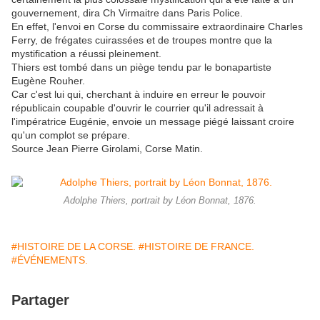
gouvernement, dira Ch Virmaitre dans Paris Police.
En effet, l'envoi en Corse du commissaire extraordinaire Charles
Ferry, de frégates cuirassées et de troupes montre que la
mystification a réussi pleinement.
Thiers est tombé dans un piège tendu par le bonapartiste
Eugène Rouher.
Car c'est lui qui, cherchant à induire en erreur le pouvoir
républicain coupable d'ouvrir le courrier qu'il adressait à
l'impératrice Eugénie, envoie un message piégé laissant croire
qu'un complot se prépare.
Source Jean Pierre Girolami, Corse Matin.
Adolphe Thiers, portrait by Léon Bonnat, 1876.
#HISTOIRE DE LA CORSE.
#HISTOIRE DE FRANCE.
#ÉVÉNEMENTS.
Partager