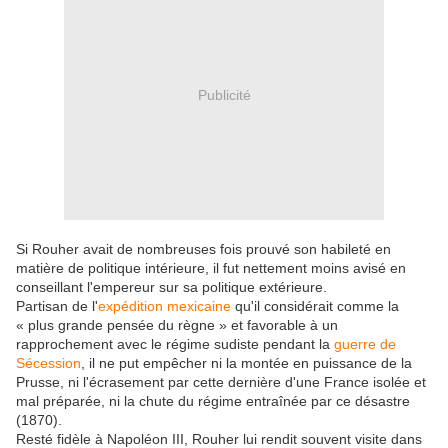
Publicité
Si Rouher avait de nombreuses fois prouvé son habileté en
matière de politique intérieure, il fut nettement moins avisé en
conseillant l'empereur sur sa politique extérieure.
Partisan de l'
expédition mexicaine
qu'il considérait comme la
« plus grande pensée du règne »
et favorable à un
rapprochement avec le régime sudiste pendant la
guerre de
Sécession
, il ne put empêcher ni la montée en puissance de la
Prusse, ni l'écrasement par cette dernière d'une France isolée et
mal préparée, ni la chute du régime entraînée par ce désastre
(1870).
Resté fidèle à Napoléon III, Rouher lui rendit souvent visite dans