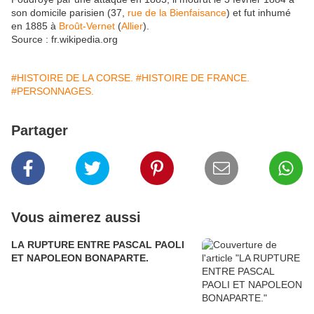
son domicile parisien (37,
rue de la Bienfaisance
) et fut inhumé
en 1885 à
Broût-Vernet
(
Allier
).
Source : fr.wikipedia.org
#HISTOIRE DE LA CORSE.
#HISTOIRE DE FRANCE.
#PERSONNAGES.
Partager
Vous aimerez aussi
LA RUPTURE ENTRE PASCAL PAOLI
ET NAPOLEON BONAPARTE.