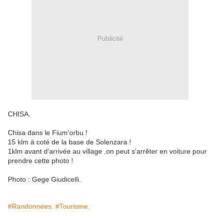
Publicité
CHISA.
Chisa dans le Fium'orbu !
15 klm à coté de la base de Solenzara !
1klm avant d'arrivée au village ,on peut s'arrêter en voiture pour
prendre cette photo !
Photo :
Gege Giudicelli
.
#Randonnées.
#Tourisme.