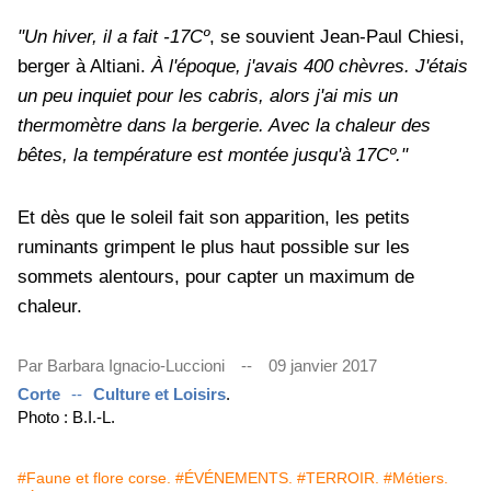
"Un hiver, il a fait -17Cº
, se souvient Jean-Paul Chiesi,
berger à Altiani.
À l'époque, j'avais 400 chèvres. J'étais
un peu inquiet pour les cabris, alors j'ai mis un
thermomètre dans la bergerie. Avec la chaleur des
bêtes, la température est montée jusqu'à 17Cº."
Et dès que le soleil fait son apparition, les petits
ruminants grimpent le plus haut possible sur les
sommets alentours, pour capter un maximum de
chaleur.
Par Barbara Ignacio-Luccioni
--
09 janvier 2017
Corte
--
Culture et Loisirs
.
Photo : B.I.-L.
#Faune et flore corse.
#ÉVÉNEMENTS.
#TERROIR.
#Métiers.