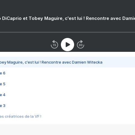
 DiCaprio et Tobey Maguire, c'est lui ! Rencontre avec Dam
bey Maguire, c'est lui ! Rencontre avec Damien Witecka
e 6
e 5
e 4
e 3
s créatrices de la VF !
e 2