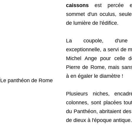
caissons
est percée e
sommet d'un oculus, seule
de lumière de l'édifice.
La coupole, d'une 
exceptionnelle, a servi de 
Michel Ange pour celle d
Pierre de Rome, mais sans
à en égaler le diamètre !
Plusieurs niches, encad
colonnes, sont placées tou
du Panthéon, abritaient des
de dieux à l'époque antique.