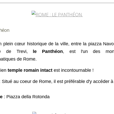
théon
n plein cœur historique de la ville, entre la piazza Navo
ine de Trevi,
le Panthéon
, est l'un des mon
atiques de Rome.
cien
temple romain intact
est incontournable !
 Situé au coeur de Rome, il est préférable d'y accéder à
e
: Piazza della Rotonda