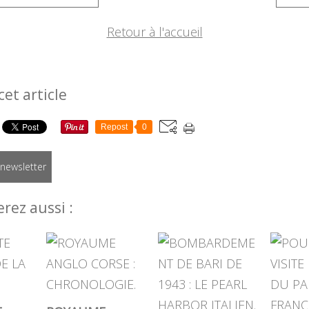
Retour à l'accueil
cet article
Repost
0
a newsletter
rez aussi :