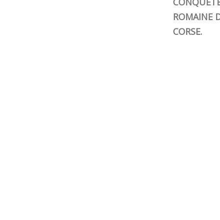
CONQUÊT
ROMAINE D
CORSE.