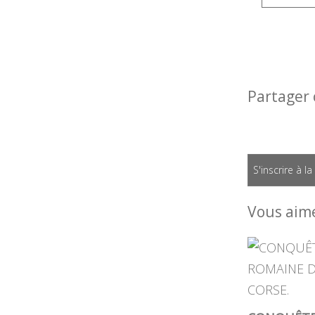
Partager 
S'inscrire à l
Vous aime