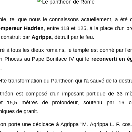
le, tel que nous le connaissons actuellement, a été c
'empereur Hadrien
, entre 118 et 125, à la place d'un p
 construit par
Agrippa
, détruit par le feu.
é à tous les dieux romains, le temple est donné par l'
in Phocas au Pape Boniface IV qui le
reconverti en ég
.
ette transformation du Pantheon qui l'a sauvé de la destr
théon est composé d'un imposant portique de 33 mè
et 15,5 mètres de profondeur, soutenu par 16 c
hiques de granit.
ton porte une dédicace à Agrippa "M. Agrippa L. F. cos.