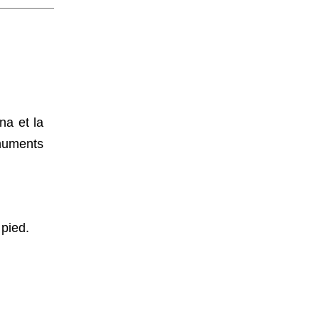
na et la
uments
 pied.