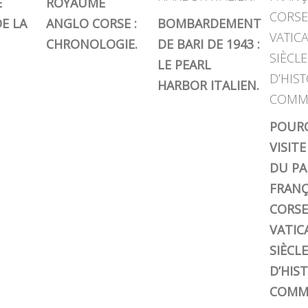
E
ROYAUME
E LA
ANGLO CORSE :
BOMBARDEMENT
CHRONOLOGIE.
DE BARI DE 1943 :
LE PEARL
HARBOR ITALIEN.
POURQ
VISIT
DU PA
FRANÇ
CORSE
VATIC
SIÈCL
D’HIS
COMM