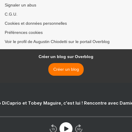
Signaler un abus
C.G.U.
Cookies et données personnelles
Préférences cookies
Voir le profil de Augustin Chiodetti sur le portail Overblog
Créer un blog sur Overblog
Créer un blog
 DiCaprio et Tobey Maguire, c'est lui ! Rencontre avec Dam