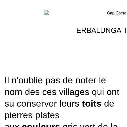
ERBALUNGA Th
Il n'oublie pas de noter le
nom des ces villages qui ont
su conserver leurs
toits
de
pierres plates
aux
couleurs
gris vert de la