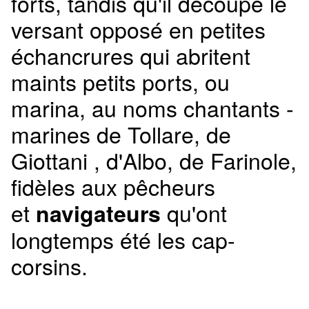
forts, tandis qu'il découpe le
versant opposé en petites
échancrures qui abritent
maints petits ports, ou
marina, au noms chantants -
marines de Tollare, de
Giottani , d'Albo, de Farinole,
fidèles aux pêcheurs
et
qu'ont
navigateurs
longtemps été les cap-
corsins.