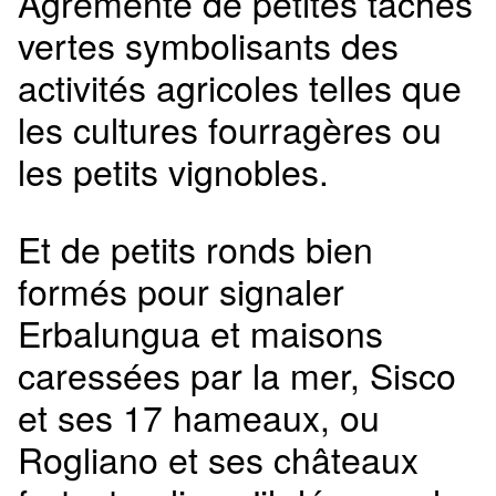
Agrémenté de petites taches
vertes symbolisants des
activités agricoles telles que
les cultures fourragères ou
les petits vignobles.
Et de petits ronds bien
formés pour signaler
Erbalungua et maisons
caressées par la mer, Sisco
et ses 17 hameaux, ou
Rogliano et ses châteaux