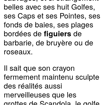
belles avec ses huit Golfes,
ses Caps et ses Pointes, ses
fonds de baies, ses plages
bordées de
de
figuiers
barbarie, de bruyère ou de
roseaux.
Il sait que son crayon
fermement maintenu sculpte
des réalités aussi
merveilleuses que les
grottes de Scandola, le golfe