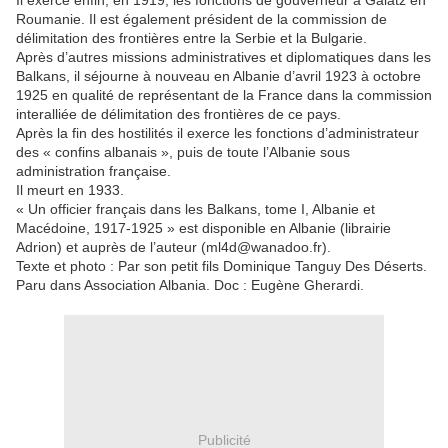
Il exerce enfin, en 1919, les fonctions de gouverneur à Galatz en
Roumanie. Il est également président de la commission de
délimitation des frontières entre la Serbie et la Bulgarie.
Après d’autres missions administratives et diplomatiques dans les
Balkans, il séjourne à nouveau en Albanie d’avril 1923 à octobre
1925 en qualité de représentant de la France dans la commission
interalliée de délimitation des frontières de ce pays.
Après la fin des hostilités il exerce les fonctions d’administrateur
des « confins albanais », puis de toute l’Albanie sous
administration française.
Il meurt en 1933.
« Un officier français dans les Balkans, tome I, Albanie et
Macédoine, 1917-1925 » est disponible en Albanie (librairie
Adrion) et auprès de l’auteur (ml4d@wanadoo.fr).
Texte et photo : Par son petit fils Dominique Tanguy Des Déserts.
Paru dans Association Albania. Doc : Eugène Gherardi.
Publicité