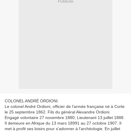
Publicité
COLONEL ANDRÉ ORDIONI.
Le colonel André Ordioni, officier de l’armée française né à Corte
le 25 septembre 1862. Fils du général Alexandre Ordioni.
Engagé volontaire 27 novembre 1880; Lieutenant 13 juillet 1888.
Il demeure en Afrique du 13 mars 18991 au 27 octobre 1907. Il
met à profit ses loisirs pour s'adonner à l'archéologie. En juillet