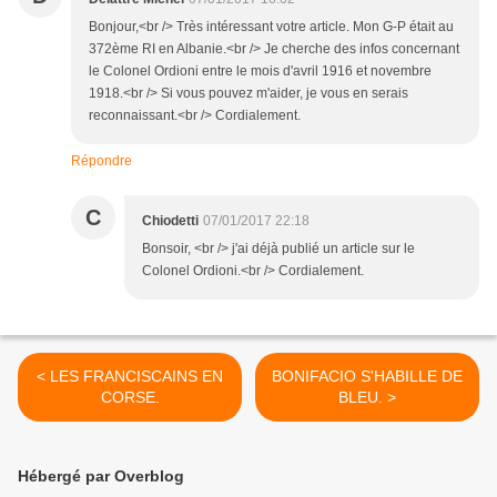
Bonjour,<br /> Très intéressant votre article. Mon G-P était au
372ème RI en Albanie.<br /> Je cherche des infos concernant
le Colonel Ordioni entre le mois d'avril 1916 et novembre
1918.<br /> Si vous pouvez m'aider, je vous en serais
reconnaissant.<br /> Cordialement.
Répondre
C
Chiodetti
07/01/2017 22:18
Bonsoir, <br /> j'ai déjà publié un article sur le
Colonel Ordioni.<br /> Cordialement.
< LES FRANCISCAINS EN
BONIFACIO S'HABILLE DE
CORSE.
BLEU. >
Hébergé par Overblog