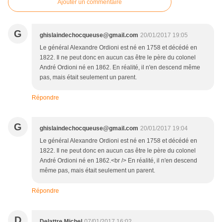
Ajouter un commentaire
G
ghislaindechocqueuse@gmail.com
20/01/2017 19:05
Le général Alexandre Ordioni est né en 1758 et décédé en
1822. Il ne peut donc en aucun cas être le père du colonel
André Ordioni né en 1862. En réalité, il n'en descend même
pas, mais était seulement un parent.
Répondre
G
ghislaindechocqueuse@gmail.com
20/01/2017 19:04
Le général Alexandre Ordioni est né en 1758 et décédé en
1822. Il ne peut donc en aucun cas être le père du colonel
André Ordioni né en 1862.<br /> En réalité, il n'en descend
même pas, mais était seulement un parent.
Répondre
D
Delattre Michel
07/01/2017 16:02