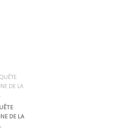
UÊTE
NE DE LA
.