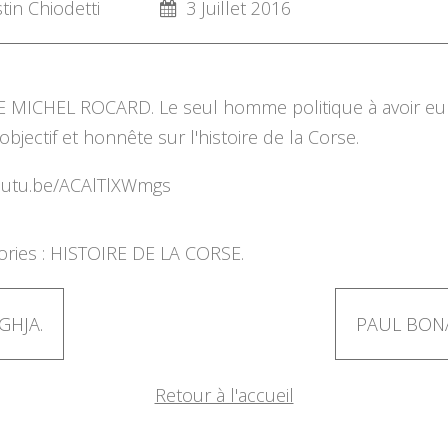
in Chiodetti
3 Juillet 2016
 MICHEL ROCARD. Le seul homme politique à avoir eu
objectif et honnête sur l'histoire de la Corse.
youtu.be/ACAlTlXWmgs
ries :
HISTOIRE DE LA CORSE.
GHJA.
PAUL BONA
Retour à l'accueil