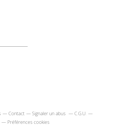
s
Contact
Signaler un abus
C.G.U.
Préférences cookies