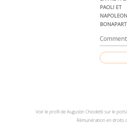
PAOLI ET
NAPOLEO
BONAPART
Commenter
Voir le profil de
Augustin Chiodetti
sur le porta
Rémunération en droits 