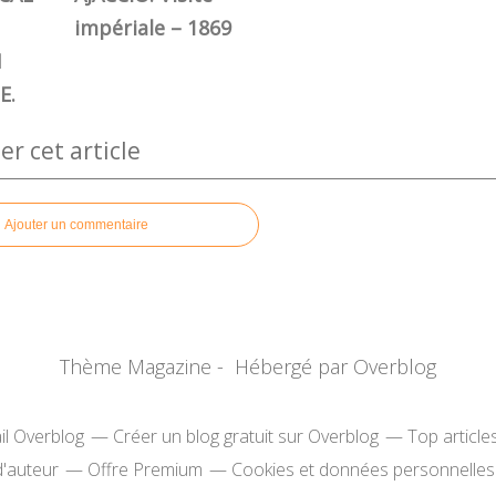
impériale – 1869
N
E.
 cet article
Ajouter un commentaire
Thème Magazine - Hébergé par
Overblog
il Overblog
Créer un blog gratuit sur Overblog
Top article
d'auteur
Offre Premium
Cookies et données personnelles