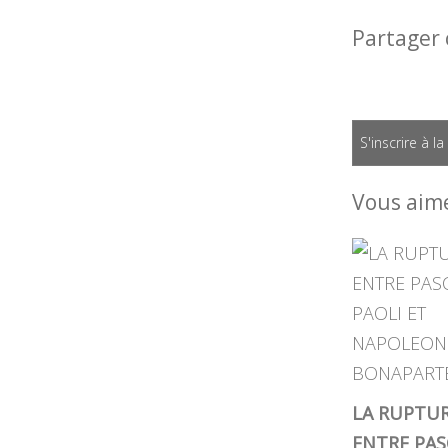
Partager 
S'inscrire à l
Vous aime
LA RUPTU
ENTRE PAS