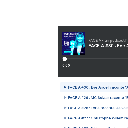
FACE A - un podcast 
FACE A #30 : Eve A
0:00
FACE A #30 : Eve Angeli raconte "A
FACE A #29 : MC Solaar raconte "
FACE A #28 : Lorie raconte "Je vais
FACE A #27 : Christophe Willem ra