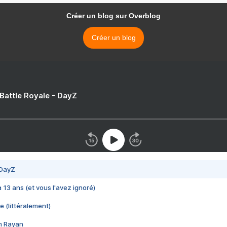
Créer un blog sur Overblog
Créer un blog
 Battle Royale - DayZ
 DayZ
 a 13 ans (et vous l'avez ignoré)
e (littéralement)
im Rayan