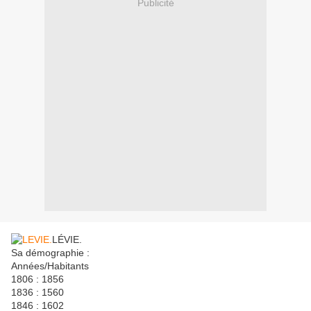
Publicité
LÉVIE.
Sa démographie :
Années/Habitants
1806 : 1856
1836 : 1560
1846 : 1602