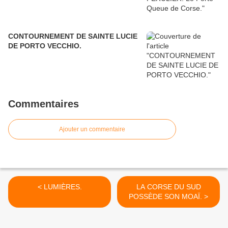
CONTOURNEMENT DE SAINTE LUCIE
DE PORTO VECCHIO.
Commentaires
Ajouter un commentaire
< LUMIÈRES.
LA CORSE DU SUD
POSSÈDE SON MOAÏ. >