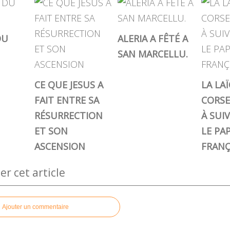
DU
ALERIA A FÊTÉ A
SAN MARCELLU.
CE QUE JESUS A
LA LAÏ
FAIT ENTRE SA
CORSE
RÉSURRECTION
À SUI
ET SON
LE PA
ASCENSION
FRANÇ
 cet article
Ajouter un commentaire