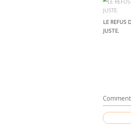
LE REFUS 
JUSTE.
Commenter