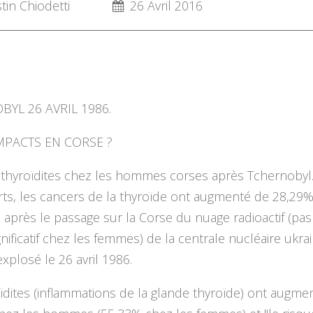
in Chiodetti
26 Avril 2016
YL 26 AVRIL 1986.
MPACTS EN CORSE ?
thyroïdites chez les hommes corses après Tchernobyl
ts, les cancers de la thyroïde ont augmenté de 28,29%
près le passage sur la Corse du nuage radioactif (pas
ignificatif chez les femmes) de la centrale nucléaire ukra
explosé le 26 avril 1986.
ïdites (inflammations de la glande thyroïde) ont augme